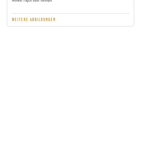
Antiker Papst oder Heiliger
WEITERE ABBILDUNGEN