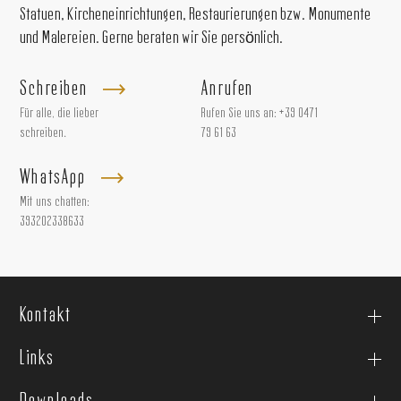
Statuen, Kircheneinrichtungen, Restaurierungen bzw. Monumente
und Malereien. Gerne beraten wir Sie persönlich.
Schreiben
Anrufen
Für alle, die lieber
Rufen Sie uns an:
+39 0471
schreiben.
79 61 63
WhatsApp
Mit uns chatten:
393202338633
Kontakt
Links