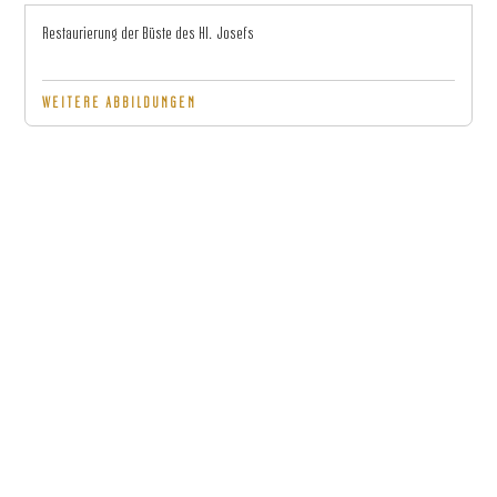
Restaurierung der Büste des Hl. Josefs
WEITERE ABBILDUNGEN