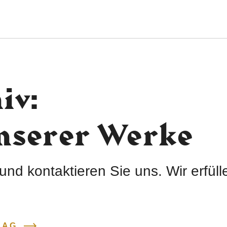
iv:
unserer Werke
und kontaktieren Sie uns. Wir erfül
LAG