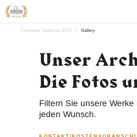
Ferdinand Stuflesser 1875
>
Gallery
Unser Arch
Die Fotos 
Filtern Sie unsere Werke 
jeden Wunsch.
KONTAKT/KOSTENVORANSCH