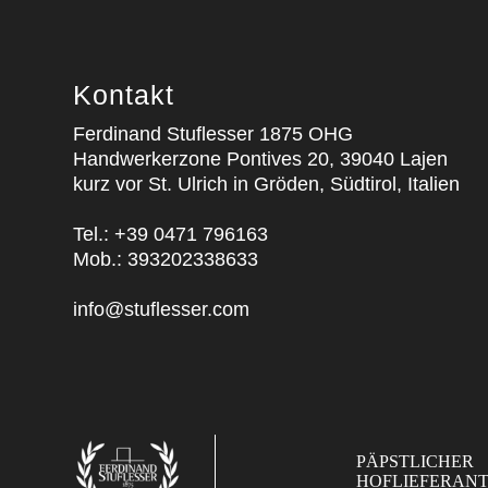
Kontakt
Ferdinand Stuflesser 1875 OHG
Handwerkerzone Pontives 20, 39040 Lajen
kurz vor St. Ulrich in Gröden, Südtirol, Italien
Tel.:
+39 0471 796163
Mob.:
393202338633
info@stuflesser.com
PÄPSTLICHER
HOFLIEFERAN