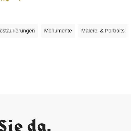
estaurierungen
Monumente
Malerei & Portraits
Sie da.