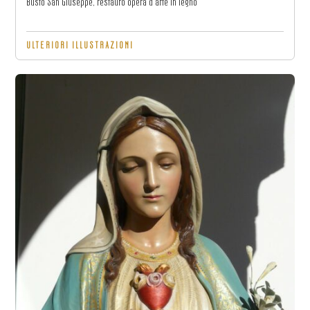
Busto San Giuseppe, restauro opera d'arte in legno
ULTERIORI ILLUSTRAZIONI