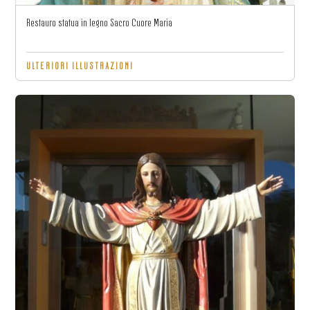
Restauro statua in legno Sacro Cuore Maria
ULTERIORI ILLUSTRAZIONI