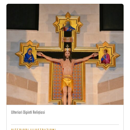
Ulteriori Dipinti Religiosi