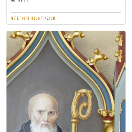
Dipinti profani
ULTERIORI ILLUSTRAZIONI