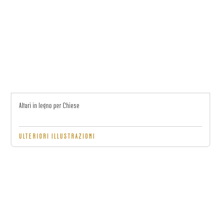
Altari in legno per Chiese
ULTERIORI ILLUSTRAZIONI