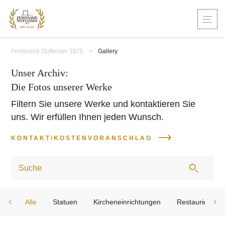
Ferdinand Stuflesser 1875
>
Gallery
Unser Archiv:
Die Fotos unserer Werke
Filtern Sie unsere Werke und kontaktieren Sie
uns. Wir erfüllen Ihnen jeden Wunsch.
KONTAKT/KOSTENVORANSCHLAG
Alle
Statuen
Kircheneinrichtungen
Restaurierung