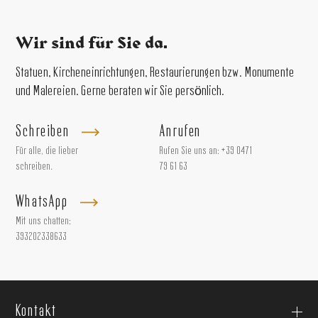
Wir sind für Sie da.
Statuen, Kircheneinrichtungen, Restaurierungen bzw. Monumente
und Malereien. Gerne beraten wir Sie persönlich.
Schreiben
Anrufen
Für alle, die lieber
Rufen Sie uns an:
+39 0471
schreiben.
79 61 63
WhatsApp
Mit uns chatten:
393202338633
Kontakt