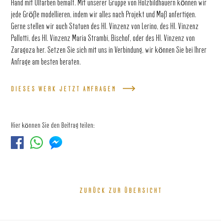
Hand mit Ölfarben bemalt. Mit unserer Gruppe von Holzbildhauern können wir
jede Größe modellieren, indem wir alles nach Projekt und Maß anfertigen.
Gerne stellen wir auch Statuen des Hl. Vinzenz von Lerino, des Hl. Vinzenz
Pallotti, des Hl. Vinzenz Maria Strambi, Bischof, oder des Hl. Vinzenz von
Zaragoza her. Setzen Sie sich mit uns in Verbindung, wir können Sie bei Ihrer
Anfrage am besten beraten.
DIESES WERK JETZT ANFRAGEN
Hier können Sie den Beitrag teilen:
ZURÜCK ZUR ÜBERSICHT