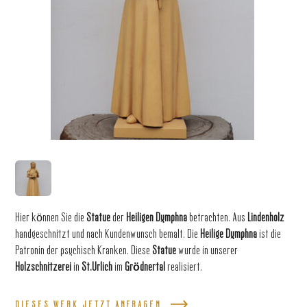
Hier können Sie die
Statue
der
Heiligen Dymphna
betrachten. Aus
Lindenholz
handgeschnitzt und nach Kundenwunsch bemalt. Die
Heilige
Dymphna
ist die
Patronin der psychisch Kranken. Diese
Statue
wurde in unserer
Holzschnitzerei
in
St.Urlich
im
Grödnertal
realisiert.
DIESES WERK JETZT ANFRAGEN