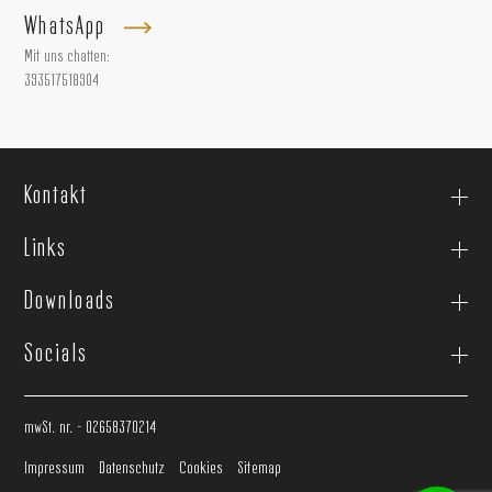
WhatsApp
Mit uns chatten:
393517518904
Kontakt
Links
Downloads
Socials
mwSt. nr. - 02658370214
Impressum
Datenschutz
Cookies
Sitemap