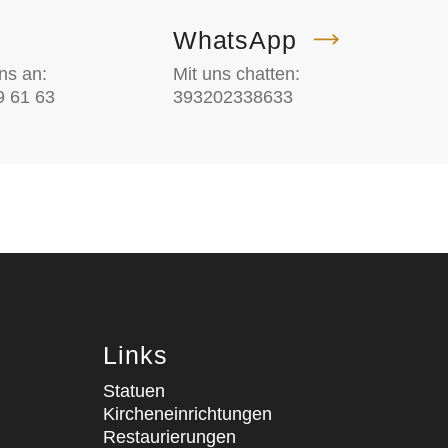
WhatsApp
ns an:
Mit uns chatten:
9 61 63
393202338633
Links
Statuen
Kircheneinrichtungen
Restaurierungen