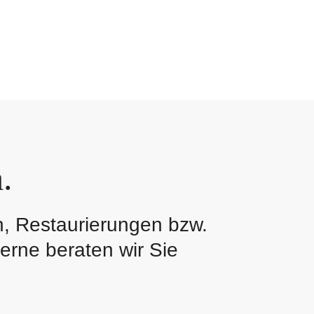
.
n, Restaurierungen bzw.
rne beraten wir Sie