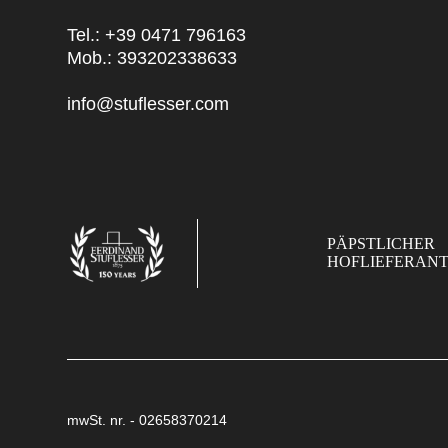
Tel.:
+39 0471 796163
Mob.:
393202338633
info@stuflesser.com
PÄPSTLICHER
HOFLIEFERAN
mwSt. nr. - 02658370214