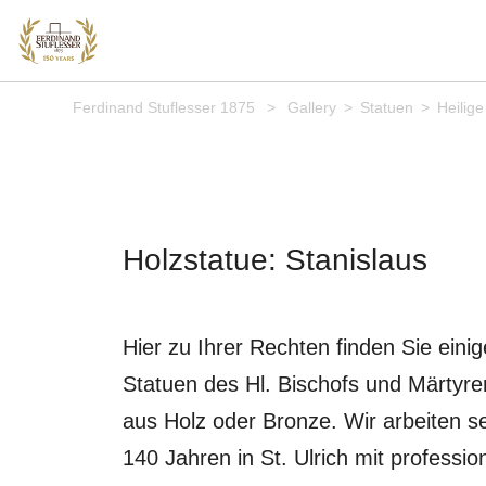
Ferdinand Stuflesser 1875
>
Gallery
>
Statuen
>
Heilige
Holzstatue: Stanislaus
Hier zu Ihrer Rechten finden Sie einig
Statuen des Hl. Bischofs und Märtyre
aus Holz oder Bronze. Wir arbeiten se
140 Jahren in St. Ulrich mit professio