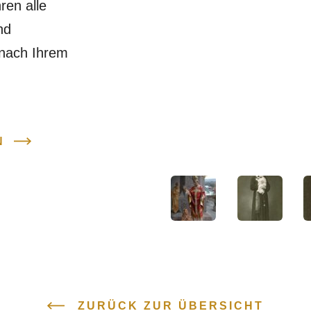
ren alle
nd
 nach Ihrem
N
ZURÜCK ZUR ÜBERSICHT