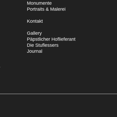
Monumente
Portraits & Malerei
Kontakt
Gallery
Päpstlicher Hoflieferant
Die Stuflessers
Journal
T