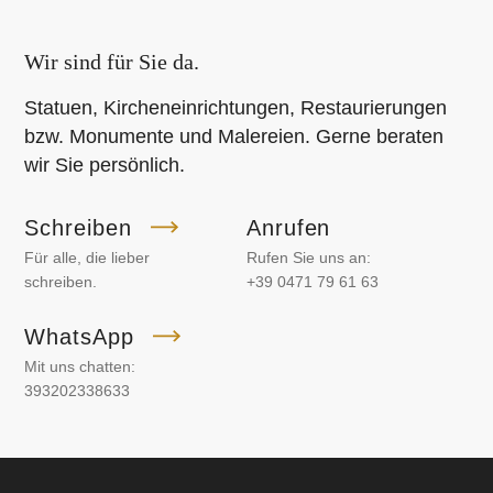
Wir sind für Sie da.
Statuen, Kircheneinrichtungen, Restaurierungen
bzw. Monumente und Malereien. Gerne beraten
wir Sie persönlich.
Schreiben
Anrufen
Für alle, die lieber
Rufen Sie uns an:
schreiben.
+39 0471 79 61 63
WhatsApp
Mit uns chatten:
393202338633