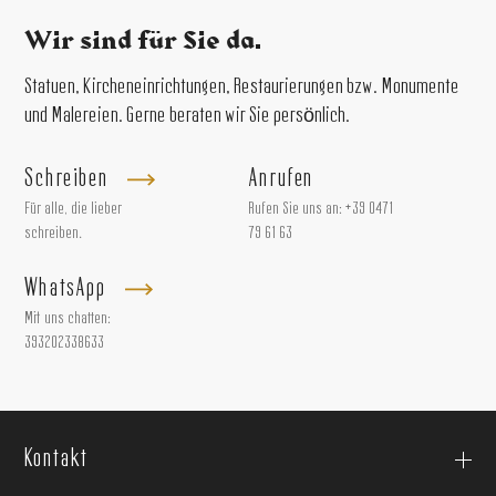
Wir sind für Sie da.
Statuen, Kircheneinrichtungen, Restaurierungen bzw. Monumente
und Malereien. Gerne beraten wir Sie persönlich.
Schreiben
Anrufen
Für alle, die lieber
Rufen Sie uns an:
+39 0471
schreiben.
79 61 63
WhatsApp
Mit uns chatten:
393202338633
Kontakt