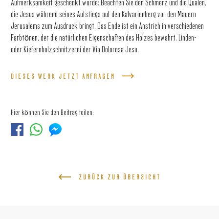
Aufmerksamkeit geschenkt wurde: Beachten Sie den Schmerz und die Qualen,
die Jesus während seines Aufstiegs auf den Kalvarienberg vor den Mauern
Jerusalems zum Ausdruck bringt. Das Ende ist ein Anstrich in verschiedenen
Farbtönen, der die natürlichen Eigenschaften des Holzes bewahrt. Linden-
oder Kiefernholzschnitzerei der Via Dolorosa Jesu.
DIESES WERK JETZT ANFRAGEN
Hier können Sie den Beitrag teilen:
ZURÜCK ZUR ÜBERSICHT