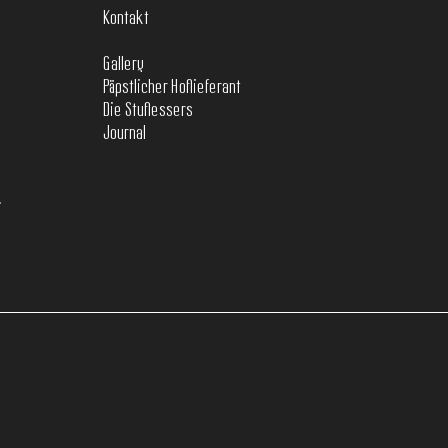
Kontakt
Gallery
Päpstlicher Hoflieferant
Die Stuflessers
Journal
T