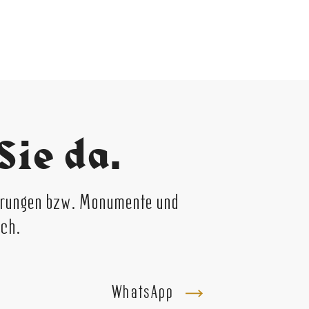
Sie da.
ierungen bzw. Monumente und
ich.
WhatsApp