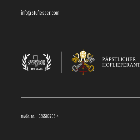
info@stuflesser.com
PÄPSTLICHER
HOFLIEFERAN
mwSt. nr. - 02658370214