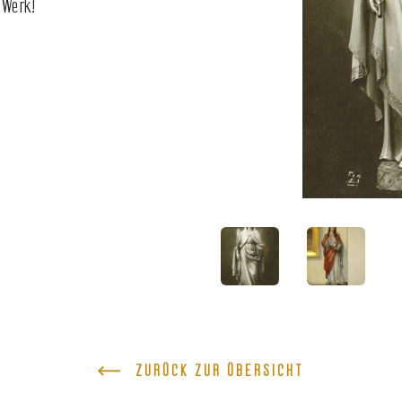
 Werk!
ZURÜCK ZUR ÜBERSICHT