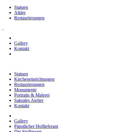
Statuen
Altäre
Restaurierungen
Gallery
Kontakt
Statuen
Kircheneinrichtungen
Restaurierungen
Monumente
Portraits & Malerei
Sakrales Atelier
Kontakt
Gallery
Päpstlicher Hoflieferant
Die Stuflessers