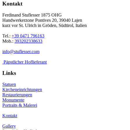
Kontakt
Ferdinand Stuflesser 1875 OHG
Handwerkerzone Pontives 20, 39040 Lajen
kurz vor St. Ulrich in Gröden, Südtirol, Italien
Tel.:
+39 0471 796163
Mob.:
393202338633
info@stuflesser.com
Päpstlicher Hoflieferant
Links
Statuen
Kircheneinrichtungen
Restaurierungen
Monumente
Portraits & Malerei
Kontakt
Gallery