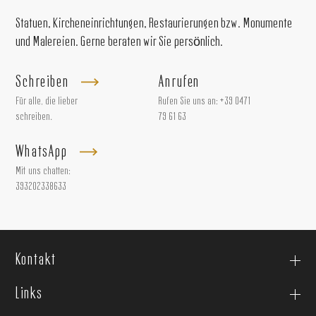
Statuen, Kircheneinrichtungen, Restaurierungen bzw. Monumente
und Malereien. Gerne beraten wir Sie persönlich.
Schreiben
Anrufen
Für alle, die lieber
Rufen Sie uns an:
+39 0471
schreiben.
79 61 63
WhatsApp
Mit uns chatten:
393202338633
Kontakt
Links