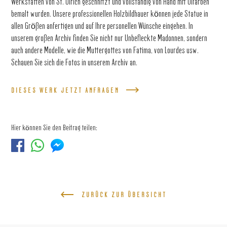
Werkstätten von St. Ulrich geschnitzt und vollständig von Hand mit Ölfarben
bemalt wurden. Unsere professionellen Holzbildhauer können jede Statue in
allen Größen anfertigen und auf Ihre personellen Wünsche eingehen. In
unserem großen Archiv finden Sie nicht nur Unbefleckte Madonnen, sondern
auch andere Modelle, wie die Muttergottes von Fatima, von Lourdes usw.
Schauen Sie sich die Fotos in unserem Archiv an.
DIESES WERK JETZT ANFRAGEN
Hier können Sie den Beitrag teilen:
ZURÜCK ZUR ÜBERSICHT