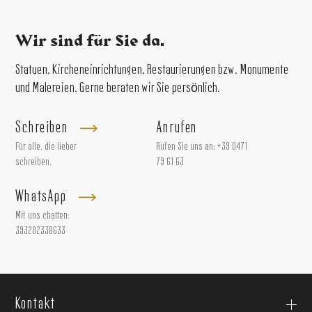
Wir sind für Sie da.
Statuen, Kircheneinrichtungen, Restaurierungen bzw. Monumente
und Malereien. Gerne beraten wir Sie persönlich.
Schreiben
Anrufen
Für alle, die lieber
Rufen Sie uns an:
+39 0471
schreiben.
79 61 63
WhatsApp
Mit uns chatten:
393202338633
Kontakt