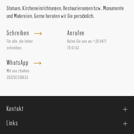
Statuen, Kircheneinrichtungen, Restaurierungen bzw. Monumente
und Malereien. Gerne beraten wir Sie persönlich.
Schreiben
Anrufen
Für alle, die lieber
Rufen Sie uns an:
+39 0471
schreiben.
79 61 63
WhatsApp
Mit uns chatten:
393202338633
Kontakt
Links