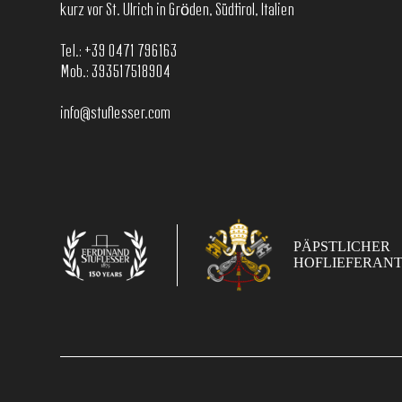
kurz vor St. Ulrich in Gröden, Südtirol, Italien
Tel.:
+39 0471 796163
Mob.:
393517518904
info@stuflesser.com
PÄPSTLICHER
HOFLIEFERAN