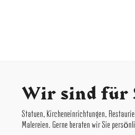
Wir sind für 
Statuen, Kircheneinrichtungen, Restaur
Malereien. Gerne beraten wir Sie persönl