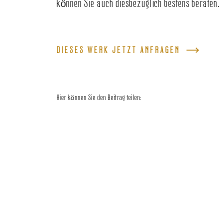
können Sie auch diesbezüglich bestens beraten.
DIESES WERK JETZT ANFRAGEN
Hier können Sie den Beitrag teilen: