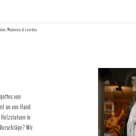
atue: Madonna di Lourdes
gottes von
ent an von Hand
 Holzstatuen in
 Vorschläge? Wir