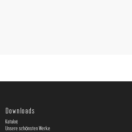
Downloads
Katalog
Unsere schönsten Werke