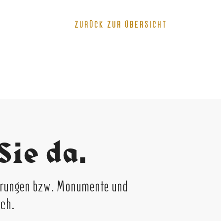
ZURÜCK ZUR ÜBERSICHT
Sie da.
ierungen bzw. Monumente und
ich.