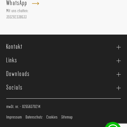
WhatsApp
Mit uns chatten:
393202338633
Kontakt
Links
Downloads
Socials
mwSt. nr. - 02658370214
Impressum
Datenschutz
Cookies
Sitemap