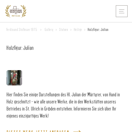
Ferdinand Stuflesser 1875
>
Gallery
>
Statuen
>
Heilige
>
Holzfigur: Julian
Holzfigur: Julian
Hier finden Sie einige Darstellungen des Hl. Julian der Märtyrer, von Hand in
Holz geschnitzt – wie alle unsere Werke, die in den Werkstätten unseres
Betriebes in St. Ulrich in Gröden entstehen. Informieren Sie sich über Ihr
eigenes einzigartiges Werk!