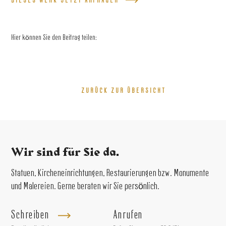
DIESES WERK JETZT ANFRAGEN
Hier können Sie den Beitrag teilen:
ZURÜCK ZUR ÜBERSICHT
Wir sind für Sie da.
Statuen, Kircheneinrichtungen, Restaurierungen bzw. Monumente
und Malereien. Gerne beraten wir Sie persönlich.
Schreiben
Anrufen