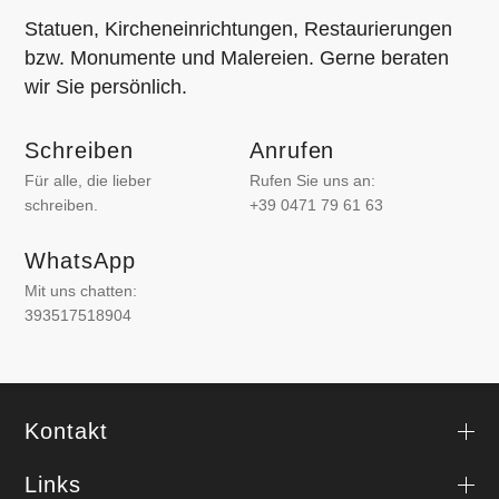
Statuen, Kircheneinrichtungen, Restaurierungen
bzw. Monumente und Malereien. Gerne beraten
wir Sie persönlich.
Schreiben
Anrufen
Für alle, die lieber
Rufen Sie uns an:
schreiben.
+39 0471 79 61 63
WhatsApp
Mit uns chatten:
393517518904
Kontakt
Links