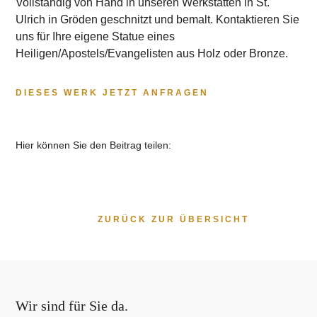
Vollständig von Hand in unseren Werkstätten in St.
Ulrich in Gröden geschnitzt und bemalt. Kontaktieren Sie
uns für Ihre eigene Statue eines
Heiligen/Apostels/Evangelisten aus Holz oder Bronze.
DIESES WERK JETZT ANFRAGEN
Hier können Sie den Beitrag teilen:
ZURÜCK ZUR ÜBERSICHT
Wir sind für Sie da.