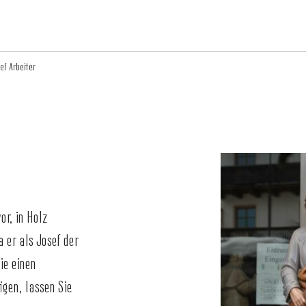
ef Arbeiter
or, in Holz
a er als Josef der
ie einen
igen, lassen Sie