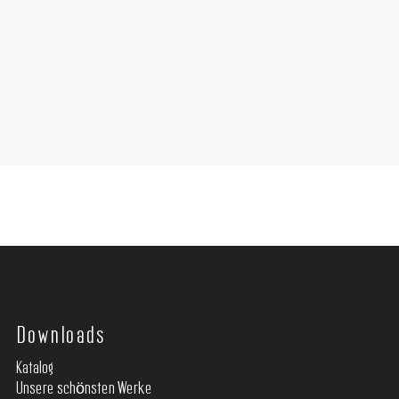
Downloads
Katalog
Unsere schönsten Werke