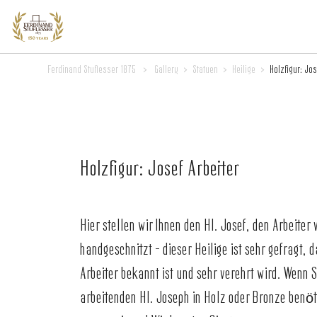
Ferdinand Stuflesser 1875
>
Gallery
>
Statuen
>
Heilige
>
Holzfigur: Jos
Holzfigur: Josef Arbeiter
Hier stellen wir Ihnen den Hl. Josef, den Arbeiter v
handgeschnitzt – dieser Heilige ist sehr gefragt, d
Arbeiter bekannt ist und sehr verehrt wird. Wenn S
arbeitenden Hl. Joseph in Holz oder Bronze benöt