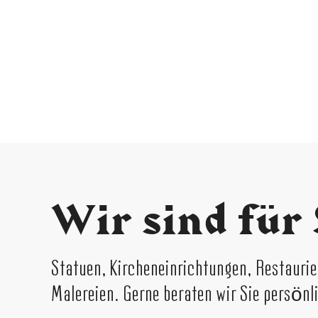
Wir sind für 
Statuen, Kircheneinrichtungen, Restaur
Malereien. Gerne beraten wir Sie persönl