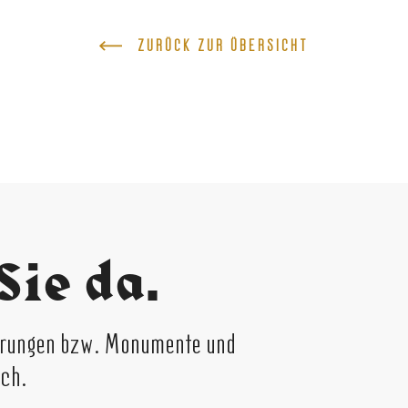
ZURÜCK ZUR ÜBERSICHT
Sie da.
ierungen bzw. Monumente und
ich.