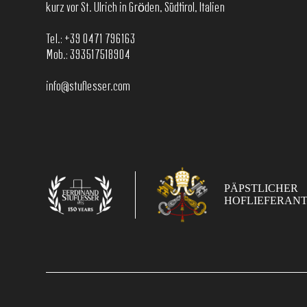
kurz vor St. Ulrich in Gröden, Südtirol, Italien
Tel.:
+39 0471 796163
Mob.:
393517518904
info@stuflesser.com
PÄPSTLICHER
HOFLIEFERAN