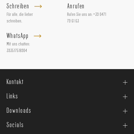
Schreiben
Anrufen
Für alle, die lieber
Rufen Sie uns an:
+39 0471
schreiben.
79 61 63
WhatsApp
Mit uns chatten:
393517518904
Kontakt
Links
Downloads
Socials