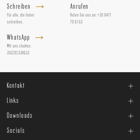
Schreiben
Anrufen
Für alle, die lieber
Rufen Sie uns an:
+39 0471
schreiben.
79 61 63
WhatsApp
Mit uns chatten:
393202338633
Kontakt
Links
Downloads
Socials