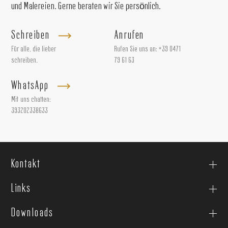
und Malereien. Gerne beraten wir Sie persönlich.
Schreiben
Anrufen
Für alle, die lieber
Rufen Sie uns an:
+39 0471
schreiben.
79 61 63
WhatsApp
Mit uns chatten:
393202338633
Kontakt
Links
Downloads