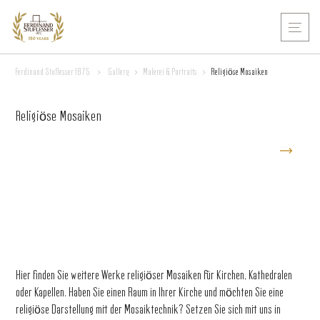
Ferdinand Stuflesser 1875
>
Gallery
>
Malerei & Portraits
>
Religiöse Mosaiken
Religiöse Mosaiken
Hier finden Sie weitere Werke religiöser Mosaiken für Kirchen, Kathedralen
oder Kapellen. Haben Sie einen Raum in Ihrer Kirche und möchten Sie eine
religiöse Darstellung mit der Mosaiktechnik? Setzen Sie sich mit uns in