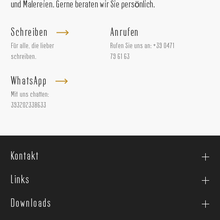
und Malereien. Gerne beraten wir Sie persönlich.
Schreiben
Anrufen
Für alle, die lieber
Rufen Sie uns an:
+39 0471
schreiben.
79 61 63
WhatsApp
Mit uns chatten:
393202338633
Kontakt
Links
Downloads