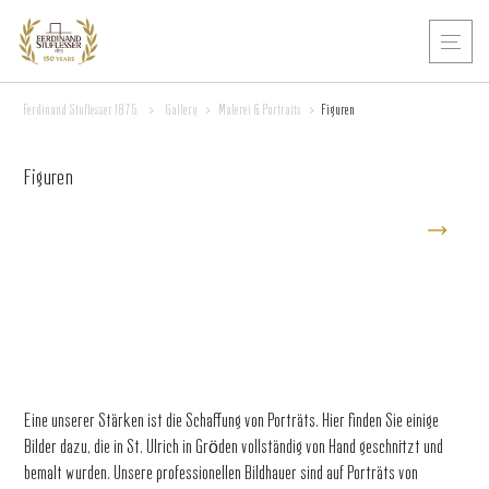
Ferdinand Stuflesser 1875
>
Gallery
>
Malerei & Portraits
>
Figuren
Figuren
Eine unserer Stärken ist die Schaffung von Porträts. Hier finden Sie einige
Bilder dazu, die in St. Ulrich in Gröden vollständig von Hand geschnitzt und
bemalt wurden. Unsere professionellen Bildhauer sind auf Porträts von