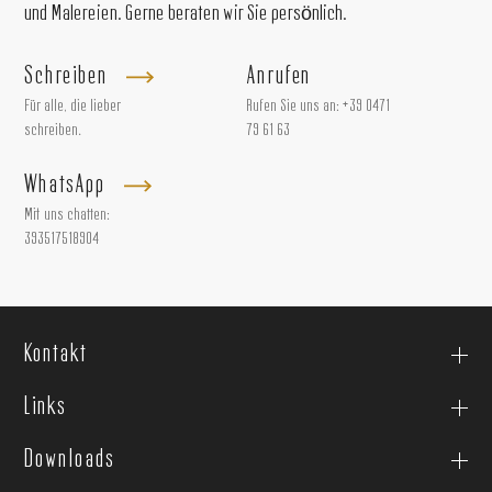
und Malereien. Gerne beraten wir Sie persönlich.
Schreiben
Anrufen
Für alle, die lieber
Rufen Sie uns an:
+39 0471
schreiben.
79 61 63
WhatsApp
Mit uns chatten:
393517518904
Kontakt
Links
Downloads