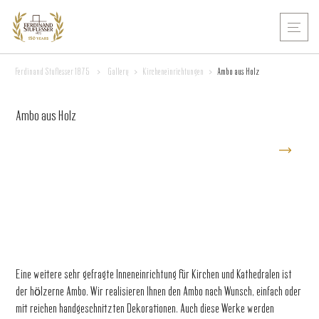
Ferdinand Stuflesser 1875
>
Gallery
>
Kircheneinrichtungen
>
Ambo aus Holz
Ambo aus Holz
Eine weitere sehr gefragte Inneneinrichtung für Kirchen und Kathedralen ist
der hölzerne Ambo. Wir realisieren Ihnen den Ambo nach Wunsch, einfach oder
mit reichen handgeschnitzten Dekorationen. Auch diese Werke werden