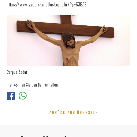
https://www.zadarskanadbiskupija.hr/?p=53526
Corpus Zadar
Hier können Sie den Beitrag teilen:
ZURÜCK ZUR ÜBERSICHT