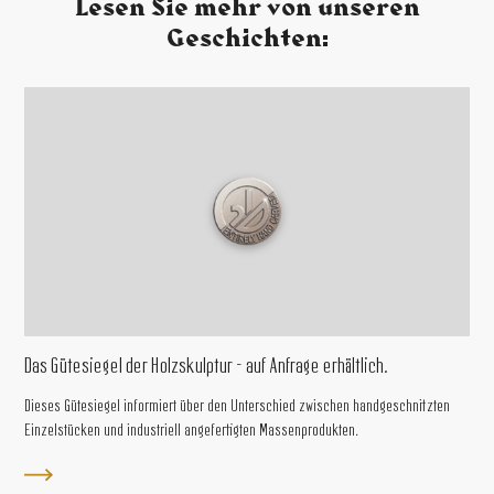
Lesen Sie mehr von unseren
Geschichten:
Das Gütesiegel der Holzskulptur - auf Anfrage erhältlich.
Dieses Gütesiegel informiert über den Unterschied zwischen handgeschnitzten
Einzelstücken und industriell angefertigten Massenprodukten.