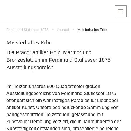
Ferdinand Stuflesser 1875
>
Journal
>
Meisterhaftes Erbe
Meisterhaftes Erbe
Die Pracht antiker Holz, Marmor und
Bronzestatuen im Ferdinand Stuflesser 1875
Ausstellungsbereich
Im Herzen unseres 800 Quadratmeter großen
Ausstellungsbereichs von Ferdinand Stuflesser 1875
offenbart sich ein wahrhaftiges Paradies für Liebhaber
antiker Kunst. Unsere beeindruckende Sammlung von
handgeschnitzten Holzstatuen, gefasst und mit
kunstvoller Bemalung verziert, die in Jahrhunderten der
Kunstfertigkeit entstanden sind, präsentiert eine reiche