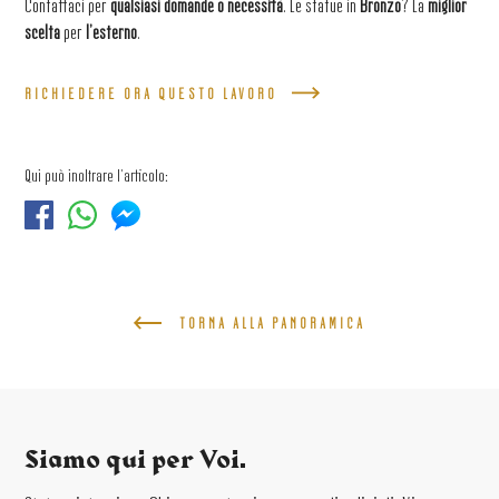
Contattaci per
qualsiasi domande o necessità
. Le statue in
Bronzo
? La
miglior
scelta
per
l’esterno
.
RICHIEDERE ORA QUESTO LAVORO
Qui può inoltrare l'articolo:
TORNA ALLA PANORAMICA
Siamo qui per Voi.